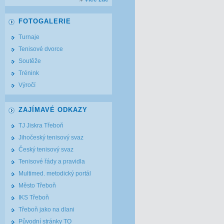
FOTOGALERIE
Turnaje
Tenisové dvorce
Soutěže
Trénink
Výročí
ZAJÍMAVÉ ODKAZY
TJ Jiskra Třeboň
Jihočeský tenisový svaz
Český tenisový svaz
Tenisové řády a pravidla
Multimed. metodický portál
Město Třeboň
IKS Třeboň
Třeboň jako na dlani
Původní stránky TO