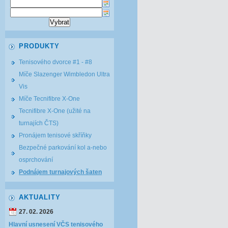
PRODUKTY
Tenisového dvorce #1 - #8
Míče Slazenger Wimbledon Ultra
Vis
Míče Tecnifibre X-One
Tecnifibre X-One (užité na
turnajích ČTS)
Pronájem tenisové skříňky
Bezpečné parkování kol a-nebo
osprchování
Podnájem turnajových šaten
AKTUALITY
27. 02. 2026
Hlavní usnesení VČS tenisového