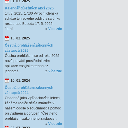
01. 03. 2025
Kalendář důležitých akcí 2025
14. 3. 2025, 17:30 Výroční členská
schůze tenisového oddílu v salónku
restaurace Beseda 17. 5. 2025
Jarní...
Více zde
13. 02. 2025
Čestná prohlášení zákonných
zástupců 2025
Čestná prohlášení se od roku 2025
nově provádí prostřednictvím
aplikace eos.jiskratrebon.cz
jednotně...
Více zde
10. 01. 2024
Čestná prohlášení zákonných
zástupců 2024
Obdobně jako v předchozích letech,
žádáme rodiče dětí a mládeže v
našem oddíle o součinnost a pomoc
při vyplnění a doručení "Čestného
prohlášení zákonného zástupce...
Více zde