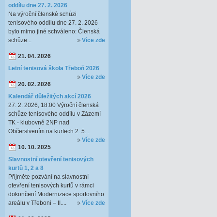
oddílu dne 27. 2. 2026
Na výroční členské schůzi
tenisového oddílu dne 27. 2. 2026
bylo mimo jiné schváleno: Členská
schůze...
Více zde
21. 04. 2026
Letní tenisová škola Třeboň 2026
Více zde
20. 02. 2026
Kalendář důležitých akcí 2026
27. 2. 2026, 18:00 Výroční členská
schůze tenisového oddílu v Zázemí
TK - klubovně 2NP nad
Občerstvením na kurtech 2. 5....
Více zde
10. 10. 2025
Slavnostní otevření tenisových
kurtů 1, 2 a 8
Přijměte pozvání na slavnostní
otevření tenisových kurtů v rámci
dokončení Modernizace sportovního
areálu v Třeboni – II....
Více zde