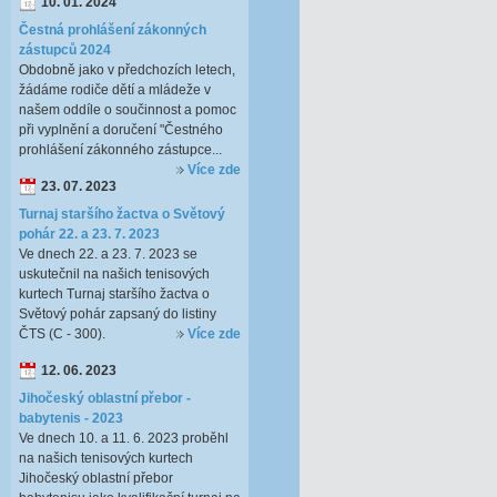
10. 01. 2024
Čestná prohlášení zákonných
zástupců 2024
Obdobně jako v předchozích letech,
žádáme rodiče dětí a mládeže v
našem oddíle o součinnost a pomoc
při vyplnění a doručení "Čestného
prohlášení zákonného zástupce...
Více zde
23. 07. 2023
Turnaj staršího žactva o Světový
pohár 22. a 23. 7. 2023
Ve dnech 22. a 23. 7. 2023 se
uskutečnil na našich tenisových
kurtech Turnaj staršího žactva o
Světový pohár zapsaný do listiny
ČTS (C - 300).
Více zde
12. 06. 2023
Jihočeský oblastní přebor -
babytenis - 2023
Ve dnech 10. a 11. 6. 2023 proběhl
na našich tenisových kurtech
Jihočeský oblastní přebor