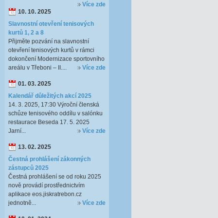
Více zde
10. 10. 2025
Slavnostní otevření tenisových
kurtů 1, 2 a 8
Přijměte pozvání na slavnostní
otevření tenisových kurtů v rámci
dokončení Modernizace sportovního
areálu v Třeboni – II....
Více zde
01. 03. 2025
Kalendář důležitých akcí 2025
14. 3. 2025, 17:30 Výroční členská
schůze tenisového oddílu v salónku
restaurace Beseda 17. 5. 2025
Jarní...
Více zde
13. 02. 2025
Čestná prohlášení zákonných
zástupců 2025
Čestná prohlášení se od roku 2025
nově provádí prostřednictvím
aplikace eos.jiskratrebon.cz
jednotně...
Více zde