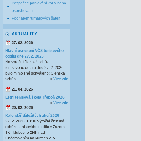
Bezpečné parkování kol a-nebo
osprchování
Podnájem turnajových šaten
AKTUALITY
27. 02. 2026
Hlavní usnesení VČS tenisového
oddílu dne 27. 2. 2026
Na výroční členské schůzi
tenisového oddílu dne 27. 2. 2026
bylo mimo jiné schváleno: Členská
schůze...
Více zde
21. 04. 2026
Letní tenisová škola Třeboň 2026
Více zde
20. 02. 2026
Kalendář důležitých akcí 2026
27. 2. 2026, 18:00 Výroční členská
schůze tenisového oddílu v Zázemí
TK - klubovně 2NP nad
Občerstvením na kurtech 2. 5....