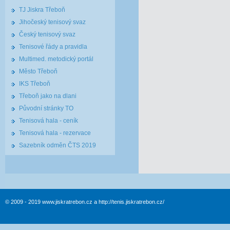
TJ Jiskra Třeboň
Jihočeský tenisový svaz
Český tenisový svaz
Tenisové řády a pravidla
Multimed. metodický portál
Město Třeboň
IKS Třeboň
Třeboň jako na dlani
Původní stránky TO
Tenisová hala - ceník
Tenisová hala - rezervace
Sazebník odměn ČTS 2019
© 2009 - 2019 www.jiskratrebon.cz a http://tenis.jiskratrebon.cz/