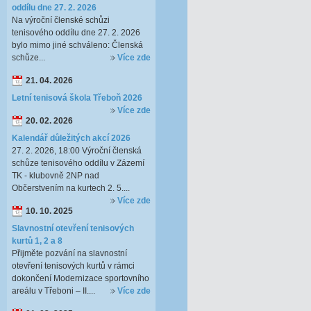
oddílu dne 27. 2. 2026
Na výroční členské schůzi
tenisového oddílu dne 27. 2. 2026
bylo mimo jiné schváleno: Členská
schůze...
Více zde
21. 04. 2026
Letní tenisová škola Třeboň 2026
Více zde
20. 02. 2026
Kalendář důležitých akcí 2026
27. 2. 2026, 18:00 Výroční členská
schůze tenisového oddílu v Zázemí
TK - klubovně 2NP nad
Občerstvením na kurtech 2. 5....
Více zde
10. 10. 2025
Slavnostní otevření tenisových
kurtů 1, 2 a 8
Přijměte pozvání na slavnostní
otevření tenisových kurtů v rámci
dokončení Modernizace sportovního
areálu v Třeboni – II....
Více zde