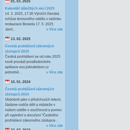
01. 03. 2025
Kalendář důležitých akcí 2025
14. 3. 2025, 17:30 Výroční členská
schůze tenisového oddílu v salónku
restaurace Beseda 17. 5. 2025
Jarní...
Více zde
13. 02. 2025
Čestná prohlášení zákonných
zástupců 2025
Čestná prohlášení se od roku 2025
nově provádí prostřednictvím
aplikace eos.jiskratrebon.cz
jednotně...
Více zde
10. 01. 2024
Čestná prohlášení zákonných
zástupců 2024
Obdobně jako v předchozích letech,
žádáme rodiče dětí a mládeže v
našem oddíle o součinnost a pomoc
při vyplnění a doručení "Čestného
prohlášení zákonného zástupce...
Více zde