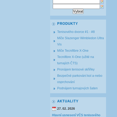
PRODUKTY
Tenisového dvorce #1 - #8
Míče Slazenger Wimbledon Ultra
Vis
Míče Tecnifibre X-One
Tecnifibre X-One (užité na
turnajích ČTS)
Pronájem tenisové skříňky
Bezpečné parkování kol a-nebo
osprchování
Podnájem turnajových šaten
AKTUALITY
27. 02. 2026
Hlavní usnesení VČS tenisového