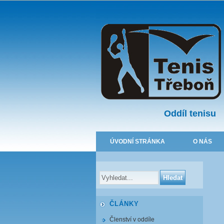
Oddíl tenisu
ÚVODNÍ STRÁNKA
O NÁS
ČLÁNKY
Členství v oddíle