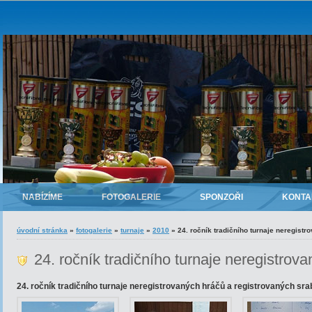
NABÍZÍME
FOTOGALERIE
SPONZOŘI
KONTA
úvodní stránka
»
fotogalerie
»
turnaje
»
2010
»
24. ročník tradičního turnaje neregistr
24. ročník tradičního turnaje neregistrov
24. ročník tradičního turnaje neregistrovaných hráčů a registrovaných sra